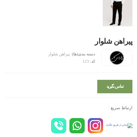
پیراهن شلوار
دسته بندی(ها):
پیراهن شلوار
کد:
123
تماس بگیرید
ارتباط سریع :