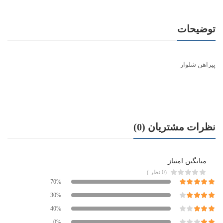
توضیحات
پیراهن شلوار
نظرات مشتریان (0)
میانگین امتیاز
(0 نظر )
70%
30%
40%
0%